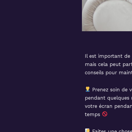
Il est important de 
mais cela peut parfo
conseils pour maint
Prenez soin de v
pendant quelques 
votre écran penda
temps
Faites une chose