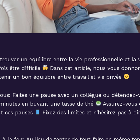
trouver un équilibre entre la vie professionnelle et la 
is être difficile
Dans cet article, nous vous donno
enir un bon équilibre entre travail et vie privée
ous: Faites une pause avec un collègue ou détendez-
minutes en buvant une tasse de thé
Assurez-vous d
nt ces pauses
Fixez des limites et n’hésitez pas à d
 à la fois: Au lieu de tenter de tout faire en même t