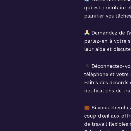
qui est prioritaire 
planifier vos tâche
Demandez de l’aid
parlez-en à votre s
leur aide et discut
Déconnectez-vous
téléphone et votre
Faites des accords c
notifications de tr
Si vous cherchez 
coup d’œil aux off
de travail flexibl