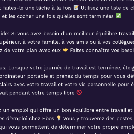
et faites-le une tâche à la fois
Utilisez une liste de 
s et les cocher une fois qu’elles sont terminées
e: Si vous avez besoin d’un meilleur équilibre travail
upérieur, à votre famille, à vos amis ou à vos collègu
ez de votre plan avec eux
Faites connaître vos beso
: Lorsque votre journée de travail est terminée, étei
 ordinateur portable et prenez du temps pour vous d
lairs avec votre travail et votre vie personnelle pour év
avail pendant votre temps libre
un emploi qui offre un bon équilibre entre travail et v
res d’emploi chez Ebos
Vous y trouverez des postes 
es qui vous permettent de déterminer votre propre emp