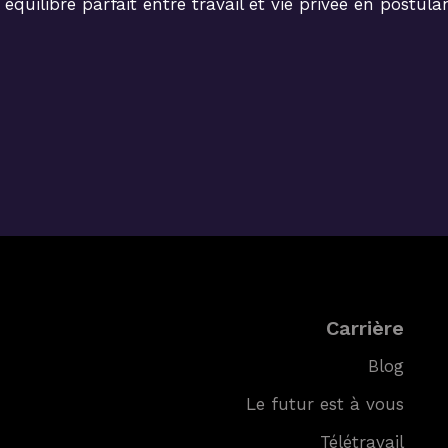
n équilibre parfait entre travail et vie privée en postu
Carrière
Blog
Le futur est à vous
Télétravail