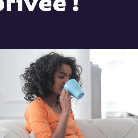
privée !