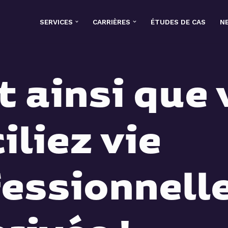
SERVICES
CARRIÈRES
ÉTUDES DE CAS
N
t ainsi que
iliez vie
essionnelle