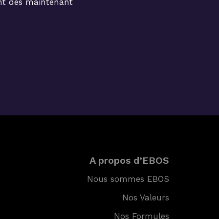
lant dès maintenant
A propos d’EBOS
Nous sommes EBOS
Nos Valeurs
Nos Formules