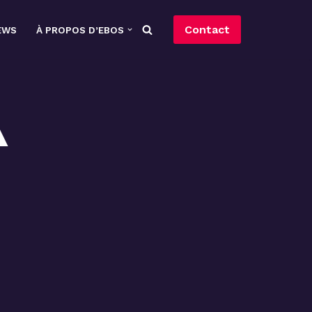
Contact
EWS
À PROPOS D’EBOS
A