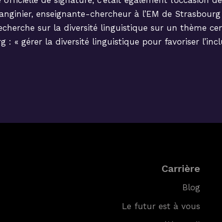
officielle de signature, c’était également l’occasion de
anginier, enseignante-chercheur à l’EM de Strasbourg
echerche sur la diversité linguistique sur un thème cen
 « gérer la diversité linguistique pour favoriser l’incl
Carrière
Blog
Le futur est à vous