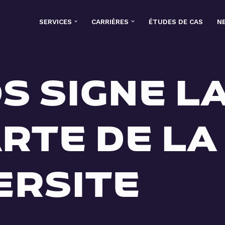
SERVICES
CARRIÈRES
ÉTUDES DE CAS
N
S SIGNE L
RTE DE LA
ERSITE