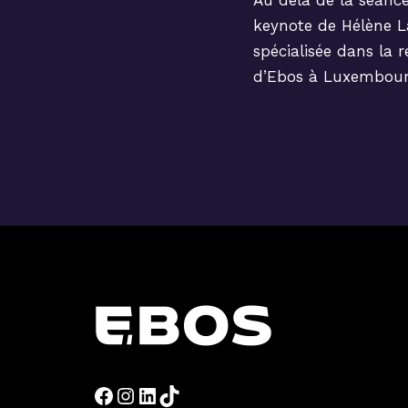
Au delà de la séance 
keynote de Hélène L
spécialisée dans la r
d’Ebos à Luxembourg :