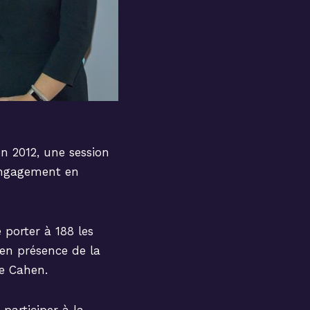
n 2012, une session
 engagement en
porter à 188 les
en présence de la
ne Cahen.