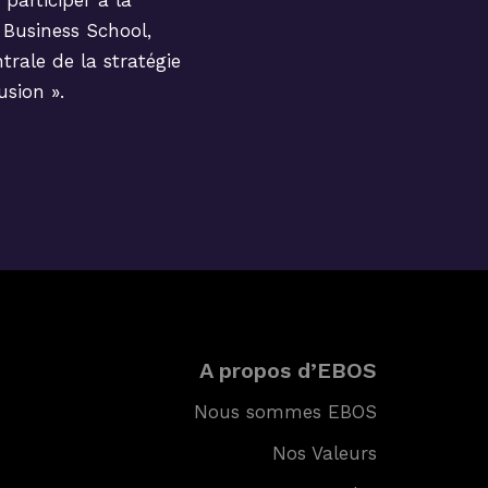
 participer à la
 Business School,
trale de la stratégie
usion ».
A propos d’EBOS
Nous sommes EBOS
Nos Valeurs