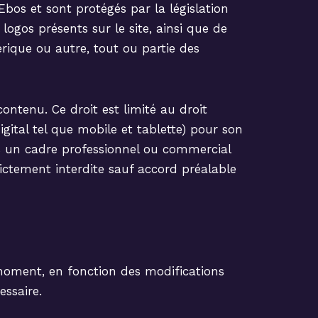
’Ebos et sont protégés par la législation
t logos présents sur le site, ainsi que de
érique ou autre, tout ou partie des
contenu. Ce droit est limité au droit
igital tel que mobile et tablette) pour son
ns un cadre professionnel ou commercial
ictement interdite sauf accord préalable
 moment, en fonction des modifications
essaire.