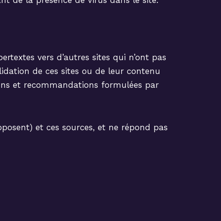
ant de la présence de virus dans le site.
ertextes vers d’autres sites qui n’ont pas
alidation de ces sites ou de leur contenu
inions et recommandations formulées par
roposent) et ces sources, et ne répond pas