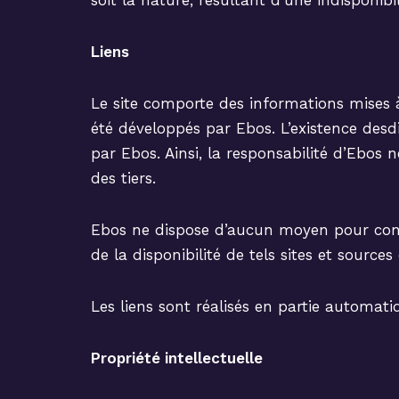
soit la nature, résultant d’une indisponibi
Liens
Le site comporte des informations mises à 
été développés par Ebos. L’existence desdi
par Ebos. Ainsi, la responsabilité d’Ebos
des tiers.
Ebos ne dispose d’aucun moyen pour contrô
de la disponibilité de tels sites et sources
Les liens sont réalisés en partie automati
Propriété intellectuelle