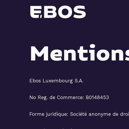
Aller
au
contenu
Mention
Ebos Luxembourg S.A.
No Reg. de Commerce: B0148453
Forme juridique: Société anonyme de dro