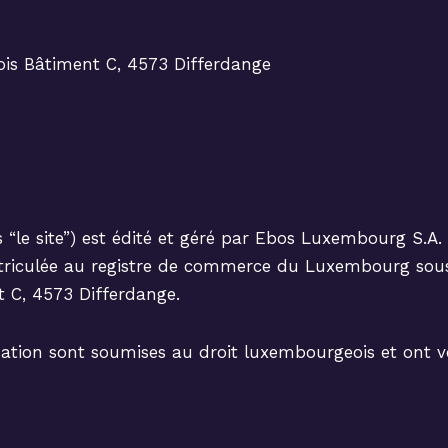
ois Bâtiment C, 4573 Differdange
 “le site”) est édité et géré par Ebos Luxembourg S.A. 
iculée au registre de commerce du Luxembourg sous l
t C, 4573 Differdange.
sation sont soumises au droit luxembourgeois et ont voca