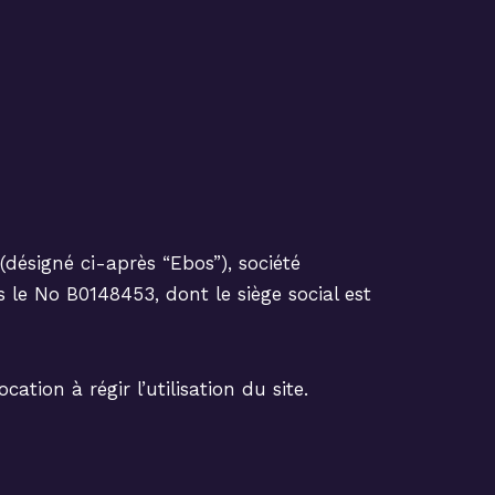
(désigné ci-après “Ebos”), société
e No B0148453, dont le siège social est
tion à régir l’utilisation du site.