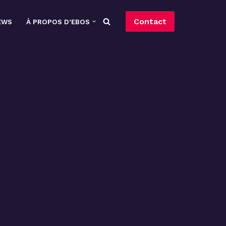
Contact
EWS
À PROPOS D’EBOS