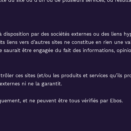
lité du site ou d’un ou de plusieurs services, ou résult
disposition par des sociétés externes ou des liens hyp
ts liens vers d’autres sites ne constitue en rien une v
 ne saurait être engagée du fait des informations, op
ler ces sites (et/ou les produits et services qu’ils p
 externes ni ne la garantit.
quement, et ne peuvent être tous vérifiés par Ebos.