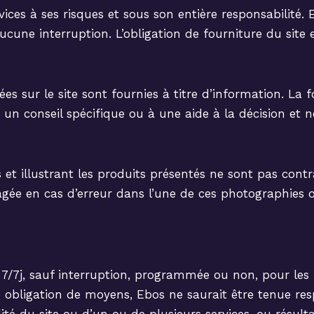
 services à ses risques et sous son entière responsabili
aucune interruption. L’obligation de fourniture du site 
es sur le site sont fournies à titre d’information. La 
à un conseil spécifique ou à une aide à la décision et
 et illustrant les produits présentés ne sont pas cont
agée en cas d’erreur dans l’une de ces photographies o
h, 7/7j, sauf interruption, programmée ou non, pour l
e obligation de moyens, Ebos ne saurait être tenue r