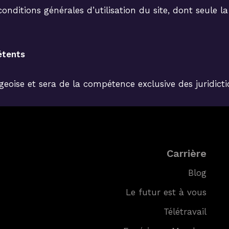
conditions générales d’utilisation du site, dont seule la
étents
rgeoise et sera de la compétence exclusive des juridic
Carrière
Blog
Le futur est à vous
Télétravail