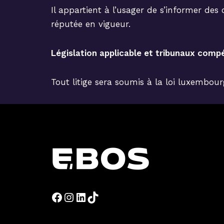
Il appartient à l’usager de s’informer des 
réputée en vigueur.
Législation applicable et tribunaux comp
Tout litige sera soumis à la loi luxembou