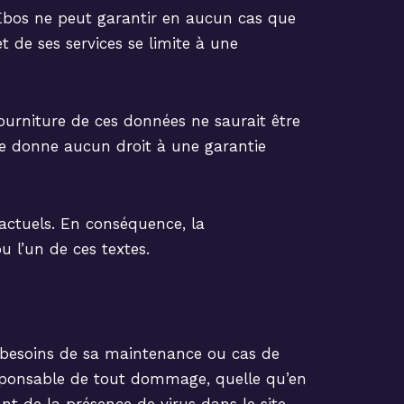
té. Ebos ne peut garantir en aucun cas que
et de ses services se limite à une
fourniture de ces données ne saurait être
 ne donne aucun droit à une garantie
ractuels. En conséquence, la
u l’un de ces textes.
es besoins de sa maintenance ou cas de
esponsable de tout dommage, quelle qu’en