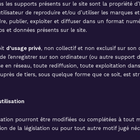
us les supports présents sur le site sont la propriété d
’utilisateur de reproduire et/ou d’utiliser les marques e
ndre, publier, exploiter et diffuser dans un format num
os et données présents sur le site.
oit
d’usage privé
, non collectif et non exclusif sur son 
de l’enregistrer sur son ordinateur (ou autre support d
e en réseau, toute rediffusion, toute exploitation da
rès de tiers, sous quelque forme que ce soit, est str
tilisation
lisation pourront être modifiées ou complétées à tout
ution de la législation ou pour tout autre motif jugé néc