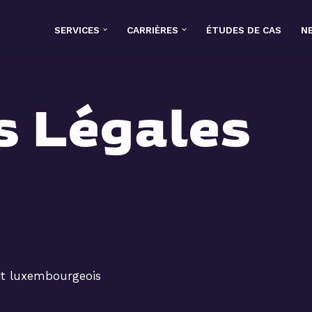
SERVICES
CARRIÈRES
ÉTUDES DE CAS
N
s Légales
it luxembourgeois