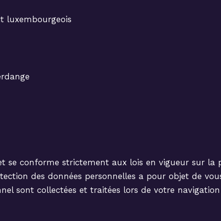
it luxembourgeois
ferdange
et se conforme strictement aux lois en vigueur sur la p
rotection des données personnelles a pour objet de vou
l sont collectées et traitées lors de votre navigation s