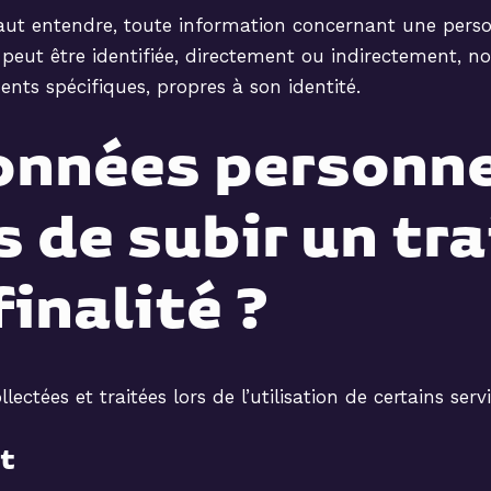
faut entendre, toute information concernant une person
i peut être identifiée, directement ou indirectement
ents spécifiques, propres à son identité.
données personne
 de subir un tr
finalité ?
ctées et traitées lors de l’utilisation de certains servi
ct