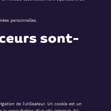
nées personnelles.
aceurs sont-
igation de l’utilisateur. Un cookie est un
e la consultation d’un site Internet. En