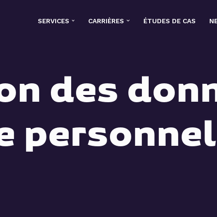
SERVICES
CARRIÈRES
ÉTUDES DE CAS
N
on des don
e personnel