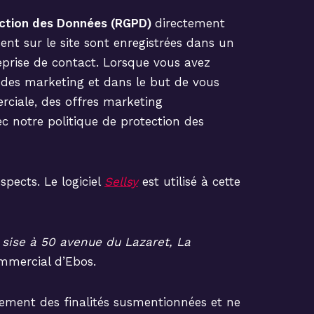
ection des Données (RGPD)
directement
sent sur le site sont enregistrées dans un
reprise de contact. Lorsque vous avez
tudes marketing et dans le but de vous
erciale, des offres marketing
c notre politique de protection des
pects. Le logiciel
Sellsy
est utilisé à cette
 sise à 50 avenue du Lazaret, La
ommercial d’Ebos.
sement des finalités susmentionnées et ne