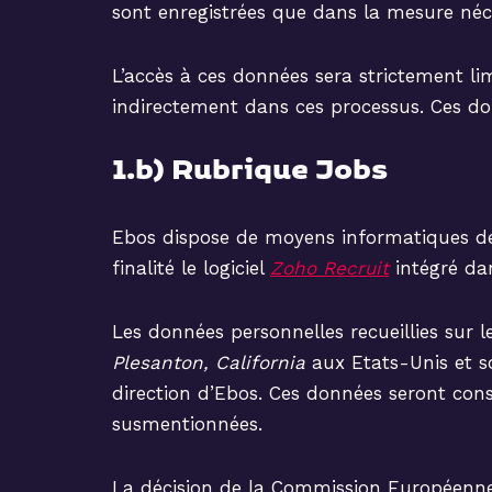
sont enregistrées que dans la mesure néc
L’accès à ces données sera strictement li
indirectement dans ces processus. Ces d
1.b) Rubrique Jobs
Ebos dispose de moyens informatiques de
finalité le logiciel
Zoho Recruit
intégré dan
Les données personnelles recueillies sur 
Plesanton, California
aux Etats-Unis et s
direction d’Ebos. Ces données seront cons
susmentionnées.
La décision de la Commission Européenne 