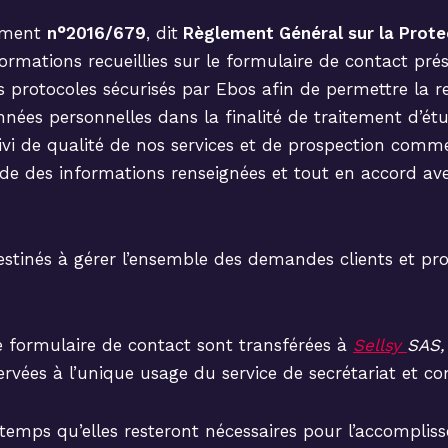
lement
n°2016/679
, dit
Règlement Général sur la Prot
formations recueillies sur le formulaire de contact pré
es protocoles sécurisés par Ebos afin de permettre la 
onnées personnelles dans la finalité de traitement d’é
uivi de qualité de nos services et de prospection comm
ide des informations renseignées et tout en accord ave
tinés à gérer l’ensemble des demandes clients et pros
le formulaire de contact sont transférées à
Sellsy
SAS,
ervées à l’unique usage du service de secrétariat et c
temps qu’elles resteront nécessaires pour l’accomplis