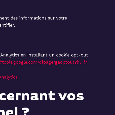
nnent des informations sur votre
tifier.
 Analytics en installant un cookie opt-out
//tools.google.com/dlpage/gaoptout?hl=fr
Analytics
.
ncernant vos
el ?