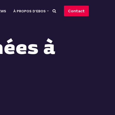
Contact
EWS
À PROPOS D’EBOS
nées à