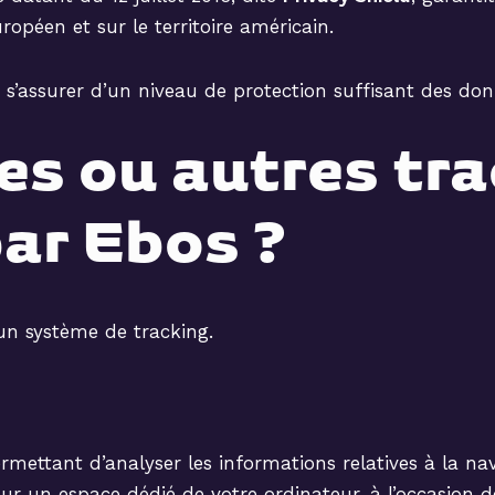
ropéen et sur le territoire américain.
 s’assurer d’un niveau de protection suffisant des don
es ou autres tr
par Ebos ?
u’un système de tracking.
permettant d’analyser les informations relatives à la nav
sur un espace dédié de votre ordinateur, à l’occasion d