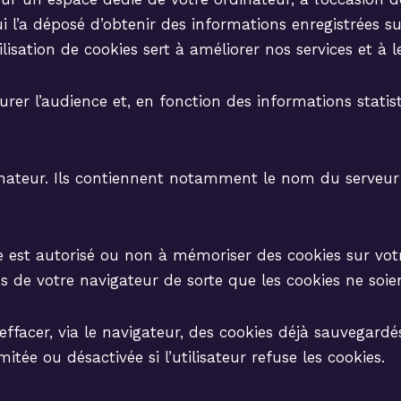
ui l’a déposé d’obtenir des informations enregistrées 
lisation de cookies sert à améliorer nos services et à l
urer l’audience et, en fonction des informations statist
dinateur. Ils contiennent notamment le nom du serveur q
 est autorisé ou non à mémoriser des cookies sur votr
s de votre navigateur de sorte que les cookies ne soi
facer, via le navigateur, des cookies déjà sauvegardés.
itée ou désactivée si l’utilisateur refuse les cookies.