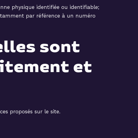
ne physique identifiée ou identifiable;
, notamment par référence à un numéro
lles sont
aitement et
ces proposés sur le site.