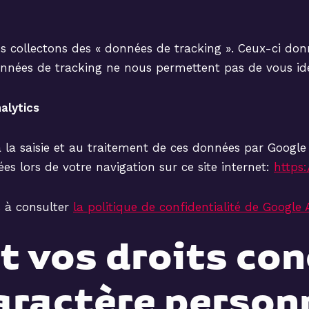
us collectons des « données de tracking ». Ceux-ci do
nnées de tracking ne nous permettent pas de vous iden
alytics
à la saisie et au traitement de ces données par Google
es lors de votre navigation sur ce site internet:
https:
s à consulter
la politique de confidentialité de Google 
t vos droits co
aractère personn