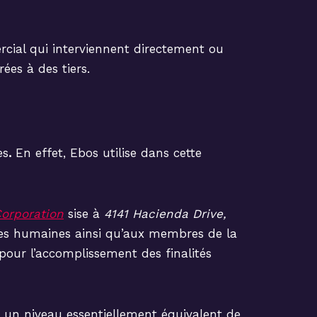
rcial qui interviennent directement ou
es à des tiers.
es
.
En effet, Ebos utilise dans cette
orporation
sise à
4141 Hacienda Drive,
rces humaines ainsi qu’aux membres de la
pour l’accomplissement des finalités
t un niveau essentiellement équivalent de