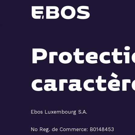
Aller
au
contenu
Protecti
caractèr
Ebos Luxembourg S.A.
No Reg. de Commerce: B0148453