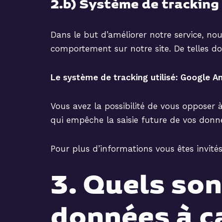
2.b) Système de tracking
Dans le but d’améliorer notre service, no
comportement sur notre site. De telles do
Le système de tracking utilisé: Google An
Vous avez la possibilité de vous opposer 
qui empêche la saisie future de vos donné
Pour plus d’informations vous êtes invité
3. Quels son
données à c