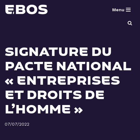
Menu
Aller
au
contenu
SIGNATURE DU
PACTE NATIONAL
« ENTREPRISES
ET DROITS DE
L’HOMME »
07/07/2022