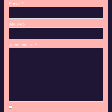
E-mail
*
Site web
Commentaire
*