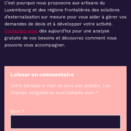
C’est pourquoi nous proposons aux artisans du
Luxembourg et des régions frontalières des solutions
d’externalisation sur mesure pour vous aider à gérer vos
demandes de devis et à développer votre activité.
Contactez-nous
dès aujourd’hui pour une analyse
gratuite de vos besoins et découvrez comment nous
pouvons vous accompagner.
Laisser un commentaire
Votre adresse e-mail ne sera pas publiée.
Les
champs obligatoires sont indiqués avec
*
Nom
*