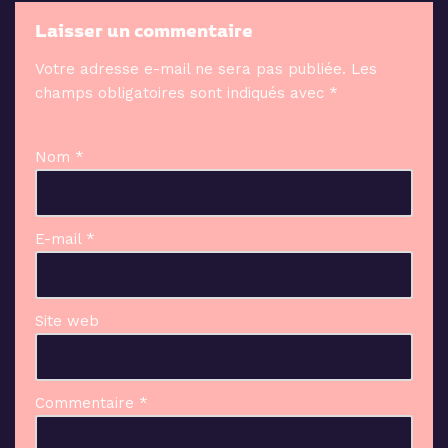
Laisser un commentaire
Votre adresse e-mail ne sera pas publiée.
Les
champs obligatoires sont indiqués avec
*
Nom
*
E-mail
*
Site web
Commentaire
*