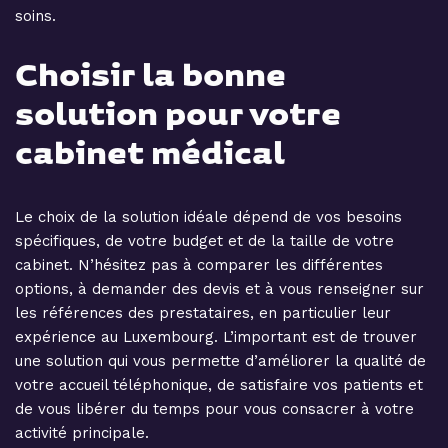
soins.
Choisir la bonne
solution pour votre
cabinet médical
Le choix de la solution idéale dépend de vos besoins
spécifiques, de votre budget et de la taille de votre
cabinet. N’hésitez pas à comparer les différentes
options, à demander des devis et à vous renseigner sur
les références des prestataires, en particulier leur
expérience au Luxembourg. L’important est de trouver
une solution qui vous permette d’améliorer la qualité de
votre accueil téléphonique, de satisfaire vos patients et
de vous libérer du temps pour vous consacrer à votre
activité principale.