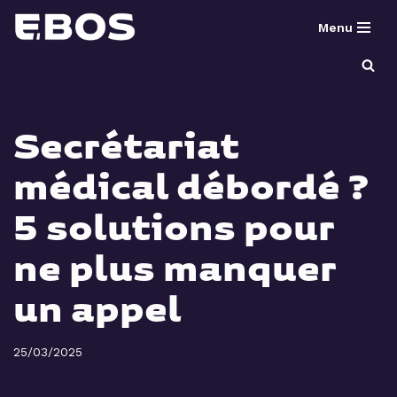
Menu
Aller
au
contenu
Secrétariat
médical débordé ?
5 solutions pour
ne plus manquer
un appel
25/03/2025